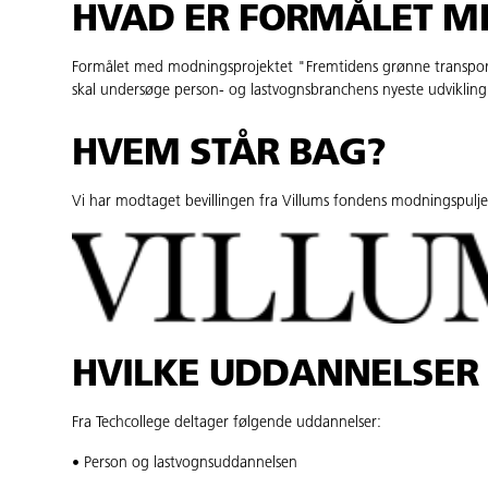
HVAD ER FORMÅLET M
Formålet med modningsprojektet "Fremtidens grønne transpor
skal undersøge person- og lastvognsbranchens nyeste udviklin
HVEM STÅR BAG?
Vi har modtaget bevillingen fra Villums fondens modningspulje
HVILKE UDDANNELSER
Fra Techcollege deltager følgende uddannelser:
• Person og lastvognsuddannelsen