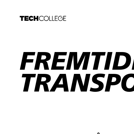
FREMTI
TRANSP