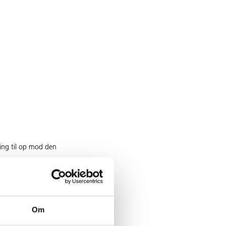
ning til op mod den
Om