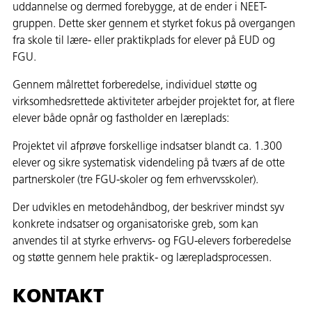
uddannelse og dermed forebygge, at de ender i NEET-
gruppen. Dette sker gennem et styrket fokus på overgangen
fra skole til lære- eller praktikplads for elever på EUD og
FGU.
Gennem målrettet forberedelse, individuel støtte og
virksomhedsrettede aktiviteter arbejder projektet for, at flere
elever både opnår og fastholder en læreplads:
Projektet vil afprøve forskellige indsatser blandt ca. 1.300
elever og sikre systematisk videndeling på tværs af de otte
partnerskoler (tre FGU-skoler og fem erhvervsskoler).
Der udvikles en metodehåndbog, der beskriver mindst syv
konkrete indsatser og organisatoriske greb, som kan
anvendes til at styrke erhvervs- og FGU-elevers forberedelse
og støtte gennem hele praktik- og lærepladsprocessen.
KONTAKT