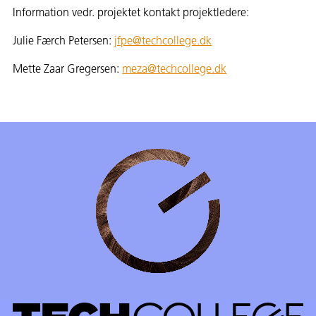
Information vedr. projektet kontakt projektledere:
Julie Færch Petersen:
jfpe@techcollege.dk
Mette Zaar Gregersen:
meza@techcollege.dk