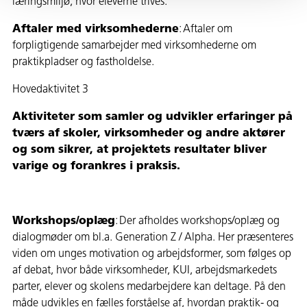
læringsmiljø, hvor eleverne trives.
Aftaler med virksomhederne
: Aftaler om
forpligtigende samarbejder med virksomhederne om
praktikpladser og fastholdelse.
Hovedaktivitet 3
Aktiviteter som samler og udvikler erfaringer på
tværs af skoler, virksomheder og andre aktører
og som sikrer, at projektets resultater bliver
varige og forankres i praksis.
Workshops/oplæg
: Der afholdes workshops/oplæg og
dialogmøder om bl.a. Generation Z / Alpha. Her præsenteres
viden om unges motivation og arbejdsformer, som følges op
af debat, hvor både virksomheder, KUI, arbejdsmarkedets
parter, elever og skolens medarbejdere kan deltage. På den
måde udvikles en fælles forståelse af, hvordan praktik- og