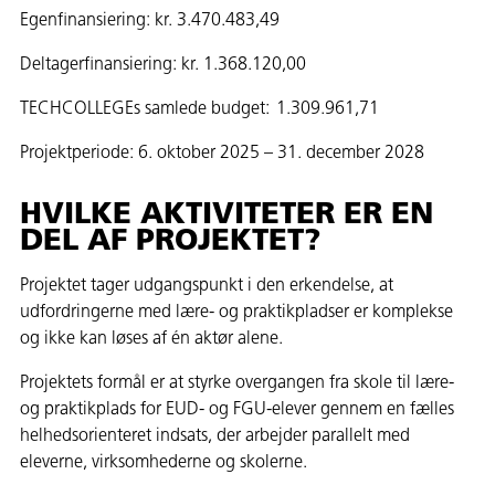
Egenfinansiering: kr. 3.470.483,49
Deltagerfinansiering: kr. 1.368.120,00
TECHCOLLEGEs samlede budget: 1.309.961,71
Projektperiode: 6. oktober 2025 – 31. december 2028
HVILKE AKTIVITETER ER EN
DEL AF PROJEKTET?
Projektet tager udgangspunkt i den erkendelse, at
udfordringerne med lære- og praktikpladser er komplekse
og ikke kan løses af én aktør alene.
Projektets formål er at styrke overgangen fra skole til lære-
og praktikplads for EUD- og FGU-elever gennem en fælles
helhedsorienteret indsats, der arbejder parallelt med
eleverne, virksomhederne og skolerne.