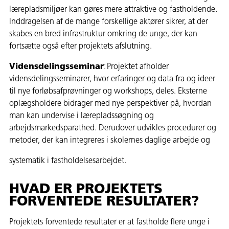
lærepladsmiljøer kan gøres mere attraktive og fastholdende.
Inddragelsen af de mange forskellige aktører sikrer, at der
skabes en bred infrastruktur omkring de unge, der kan
fortsætte også efter projektets afslutning.
Vidensdelingsseminar
: Projektet afholder
vidensdelingsseminarer, hvor erfaringer og data fra og ideer
til nye forløbsafprøvninger og workshops, deles. Eksterne
oplægsholdere bidrager med nye perspektiver på, hvordan
man kan undervise i lærepladssøgning og
arbejdsmarkedsparathed. Derudover udvikles procedurer og
metoder, der kan integreres i skolernes daglige arbejde og
systematik i fastholdelsesarbejdet.
HVAD ER PROJEKTETS
FORVENTEDE RESULTATER?
Projektets forventede resultater er at fastholde flere unge i