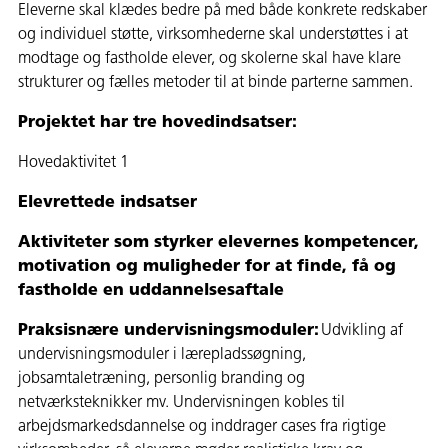
Eleverne skal klædes bedre på med både konkrete redskaber
og individuel støtte, virksomhederne skal understøttes i at
modtage og fastholde elever, og skolerne skal have klare
strukturer og fælles metoder til at binde parterne sammen.
Projektet har tre hovedindsatser:
Hovedaktivitet 1
Elevrettede indsatser
Aktiviteter som styrker elevernes kompetencer,
motivation og muligheder for at finde, få og
fastholde en uddannelsesaftale
Praksisnære undervisningsmoduler:
Udvikling af
undervisningsmoduler i lærepladssøgning,
jobsamtaletræning, personlig branding og
netværksteknikker mv. Undervisningen kobles til
arbejdsmarkedsdannelse og inddrager cases fra rigtige