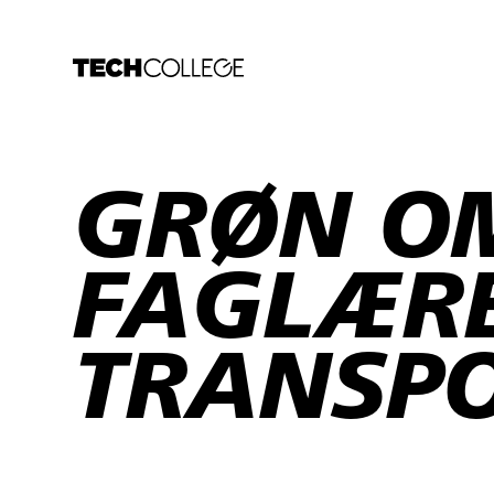
GRØN OM
FAGLÆRE
TRANSP