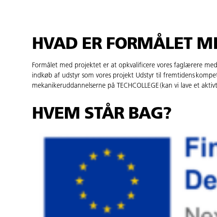
HVAD ER FORMÅLET M
Formålet med projektet er at opkvalificere vores faglærere m
indkøb af udstyr som vores projekt Udstyr til fremtidens kompet
mekanikeruddannelserne på TECHCOLLEGE (kan vi lave et aktivt d
HVEM STÅR BAG?