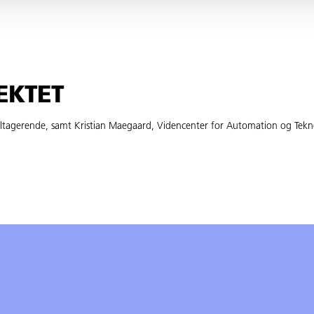
EKTET
ltagerende, samt Kristian Maegaard, Videncenter for Automation og Tekn