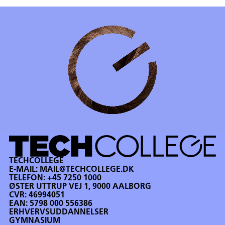
TECHCOLLEGE
E-MAIL:
MAIL@TECHCOLLEGE.DK
TELEFON:
+45 7250 1000
ØSTER UTTRUP VEJ 1, 9000 AALBORG
CVR: 46994051
EAN: 5798 000 556386
ERHVERVSUDDANNELSER
GYMNASIUM