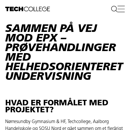
SAMMEN PÅ VEJ
MOD EPX –
PRØVEHANDLINGER
MED
HELHEDSORIENTERET
UNDERVISNING
HVAD ER FORMÅLET MED
PROJEKTET?
Nørresundby Gymnasium & HF, Techcollege, Aalborg
Handelsskole og SOSU Nord er gået sammen om et flerårigt