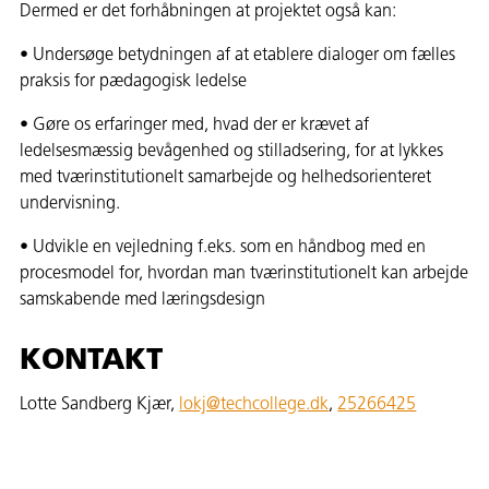
Dermed er det forhåbningen at projektet også kan:
• Undersøge betydningen af at etablere dialoger om fælles
praksis for pædagogisk ledelse
• Gøre os erfaringer med, hvad der er krævet af
ledelsesmæssig bevågenhed og stilladsering, for at lykkes
med tværinstitutionelt samarbejde og helhedsorienteret
undervisning.
• Udvikle en vejledning f.eks. som en håndbog med en
procesmodel for, hvordan man tværinstitutionelt kan arbejde
samskabende med læringsdesign
KONTAKT
Lotte Sandberg Kjær,
lokj@techcollege.dk
,
25266425