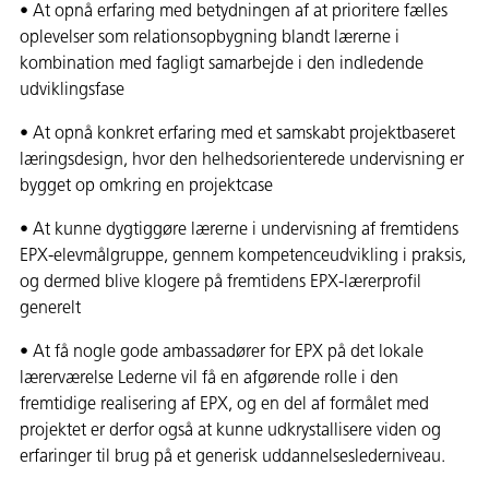
• At opnå erfaring med betydningen af at prioritere fælles
oplevelser som relationsopbygning blandt lærerne i
kombination med fagligt samarbejde i den indledende
udviklingsfase
• At opnå konkret erfaring med et samskabt projektbaseret
læringsdesign, hvor den helhedsorienterede undervisning er
bygget op omkring en projektcase
• At kunne dygtiggøre lærerne i undervisning af fremtidens
EPX-elevmålgruppe, gennem kompetenceudvikling i praksis,
og dermed blive klogere på fremtidens EPX-lærerprofil
generelt
• At få nogle gode ambassadører for EPX på det lokale
lærerværelse Lederne vil få en afgørende rolle i den
fremtidige realisering af EPX, og en del af formålet med
projektet er derfor også at kunne udkrystallisere viden og
erfaringer til brug på et generisk uddannelseslederniveau.