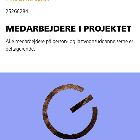
25266284
MEDARBEJDERE I PROJEKTET
Alle medarbejdere på person- og lastvognsuddannelserne er
deltagerende.