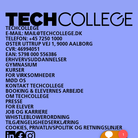
TECHCOLLEGE
E-MAIL:
MAIL@TECHCOLLEGE.DK
TELEFON:
+45 7250 1000
ØSTER UTTRUP VEJ 1, 9000 AALBORG
CVR: 46994051
EAN: 5798 000 556386
ERHVERVSUDDANNELSER
GYMNASIUM
KURSER
FOR VIRKSOMHEDER
MØD OS
KONTAKT TECHCOLLEGE
BOOKING & ELEVERNES ARBEJDE
OM TECHCOLLEGE
PRESSE
FOR ELEVER
JOB OG KARRIERE
WHISTLEBLOWERORDNING
TILGÆNGELIGHEDSERKLÆRING
COOKIES, PRIVATLIVSPOLITIK OG RETNINGSLINJER