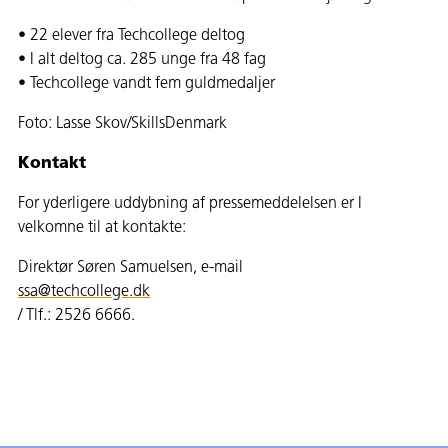
• 22 elever fra Techcollege deltog
• I alt deltog ca. 285 unge fra 48 fag
• Techcollege vandt fem guldmedaljer
Foto: Lasse Skov/SkillsDenmark
Kontakt
For yderligere uddybning af pressemeddelelsen er I
velkomne til at kontakte:
Direktør Søren Samuelsen, e-mail
ssa@techcollege.dk
/ Tlf.: 2526 6666.