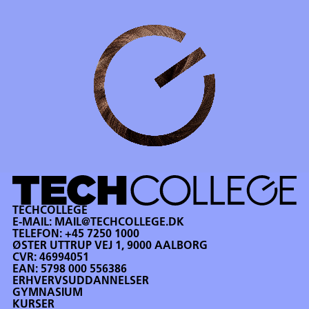
TECHCOLLEGE
E-MAIL:
MAIL@TECHCOLLEGE.DK
TELEFON:
+45 7250 1000
ØSTER UTTRUP VEJ 1, 9000 AALBORG
CVR: 46994051
EAN: 5798 000 556386
ERHVERVSUDDANNELSER
GYMNASIUM
KURSER