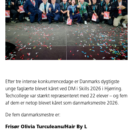
Efter tre intense konkurrencedage er Danmarks dygtigste
unge faglærte blevet kåret ved DM i Skills 2026 i Hjørring.
Techcollege var stærkt repræsenteret med 22 elever – og fem
af dem er netop blevet kåret som danmarksmestre 2026.
De fem danmarksmestre er:
Frisør Olivia Turculeanu/Hair By L