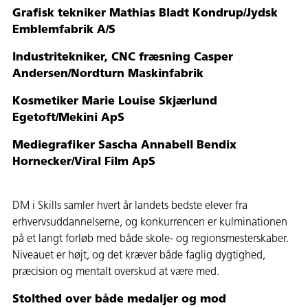
Grafisk tekniker Mathias Bladt Kondrup/Jydsk
Emblemfabrik A/S
Industritekniker, CNC fræsning Casper
Andersen/Nordturn Maskinfabrik
Kosmetiker Marie Louise Skjærlund
Egetoft/Mekini ApS
Mediegrafiker Sascha Annabell Bendix
Hornecker/Viral Film ApS
DM i Skills samler hvert år landets bedste elever fra
erhvervsuddannelserne, og konkurrencen er kulminationen
på et langt forløb med både skole- og regionsmesterskaber.
Niveauet er højt, og det kræver både faglig dygtighed,
præcision og mentalt overskud at være med.
Stolthed over både medaljer og mod