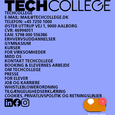
TECHCOLLEGE
E-MAIL:
MAIL@TECHCOLLEGE.DK
TELEFON:
+45 7250 1000
ØSTER UTTRUP VEJ 1, 9000 AALBORG
CVR: 46994051
EAN: 5798 000 556386
ERHVERVSUDDANNELSER
GYMNASIUM
KURSER
FOR VIRKSOMHEDER
MØD OS
KONTAKT TECHCOLLEGE
BOOKING & ELEVERNES ARBEJDE
OM TECHCOLLEGE
PRESSE
FOR ELEVER
JOB OG KARRIERE
WHISTLEBLOWERORDNING
TILGÆNGELIGHEDSERKLÆRING
COOKIES, PRIVATLIVSPOLITIK OG RETNINGSLINJER