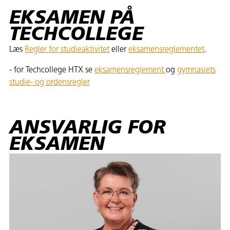
EKSAMEN PÅ
TECHCOLLEGE
Læs
Regler for studieaktivitet
eller
eksamensreglementet
.
- for Techcollege HTX se
eksamensreglement
og
gymnasiets
studie- og ordensregler
ANSVARLIG FOR
EKSAMEN