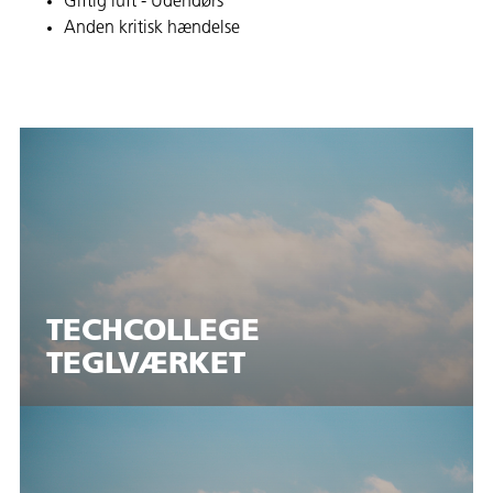
Giftig luft - Udendørs
Anden kritisk hændelse
TECHCOLLEGE
TEGLVÆRKET