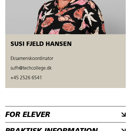
SUSI FJELD HANSEN
Eksamenskoordinator
sufh@techcollege.dk
+45 2526 6541
FOR ELEVER