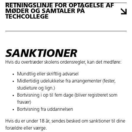
RETNINGSLINJE FOR OPTAGELSE AF
MØDER OG SAMTALER PÅ
TECHCOLLEGE
SANKTIONER
Hvis du overtræder skolens ordensregler, kan det medføre:
Mundtlig eller skriftlig advarsel
Midlertidig udelukkelse fra arrangementer (fester,
studieture og lign.)
Bortvisning i op til fem dage (bliver registreret som
fravær)
Bortvisning fra uddannelsen
Hvis du er under 18 år, sendes besked om sanktioner til dine
forældre eller værge.