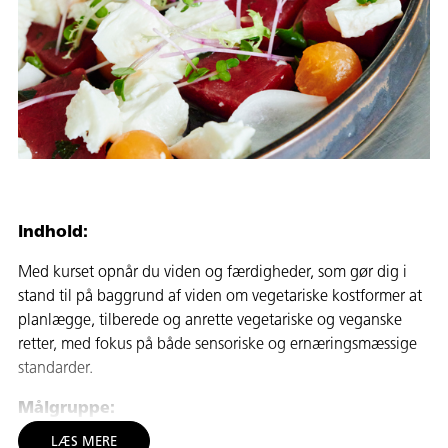
Indhold:
Med kurset opnår du viden og færdigheder, som gør dig i
stand til på baggrund af viden om vegetariske kostformer at
planlægge, tilberede og anrette vegetariske og veganske
retter, med fokus på både sensoriske og ernæringsmæssige
standarder.
Målgruppe:
LÆS MERE