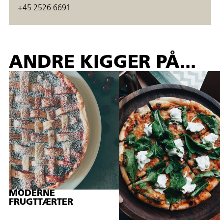
+45 2526 6691
ANDRE KIGGER PÅ...
MODERNE
FRUGTTÆRTER