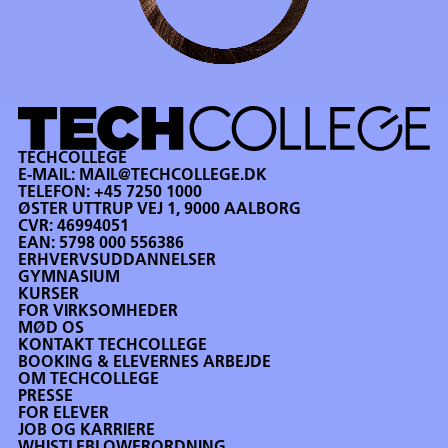
TECHCOLLEGE
E-MAIL:
MAIL@TECHCOLLEGE.DK
TELEFON:
+45 7250 1000
ØSTER UTTRUP VEJ 1, 9000 AALBORG
CVR: 46994051
EAN: 5798 000 556386
ERHVERVSUDDANNELSER
GYMNASIUM
KURSER
FOR VIRKSOMHEDER
MØD OS
KONTAKT TECHCOLLEGE
BOOKING & ELEVERNES ARBEJDE
OM TECHCOLLEGE
PRESSE
FOR ELEVER
JOB OG KARRIERE
WHISTLEBLOWERORDNING