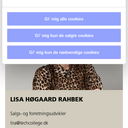
KONTAKTPERSONER
Gi' mig alle cookies
Gi' mig kun de valgte cookies
Gi' mig kun de nødvendige cookies
LISA HØGAARD RAHBEK
Salgs- og forretningsudvikler
lira@techcollege.dk