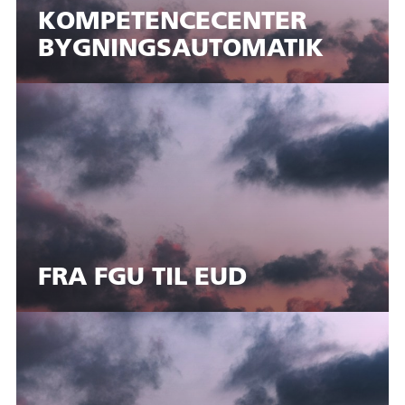
KOMPETENCECENTER
BYGNINGSAUTOMATIK
FRA FGU TIL EUD