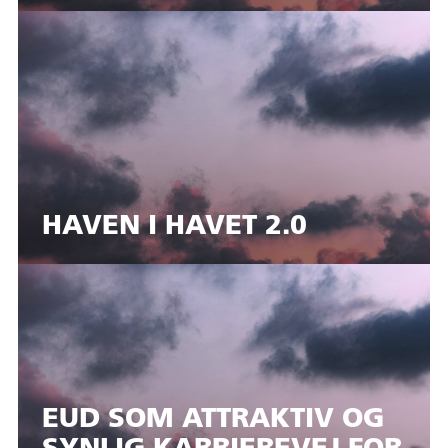
HAVEN I HAVET 2.0
EUD SOM ATTRAKTIV OG