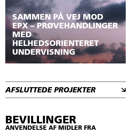
SAMMEN PÅ VEJ MOD
EPX – PRØVEHANDLINGER
MED
HELHEDSORIENTERET
UNDERVISNING
AFSLUTTEDE PROJEKTER
BEVILLINGER
ANVENDELSE AF MIDLER FRA