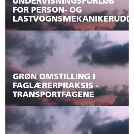
UNDERVISNINGSFORLØB
FOR PERSON- OG
LASTVOGNSMEKANIKERUDD
GRØN OMSTILLING I
FAGLÆRERPRAKSIS -
TRANSPORTFAGENE