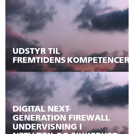
UDSTYR TIL
FREMTIDENS KOMPETENCER 
DIGITAL NEXT-
GENERATION FIREWALL
UNDERVISNING I