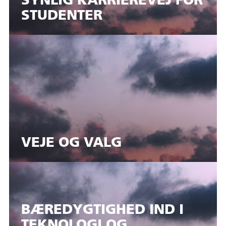
SYNLIG KARRIEREVEJ FOR
STUDENTER
VEJE OG VALG
BÆREDYGTIGHED IND I
TEKNOLOGI OG