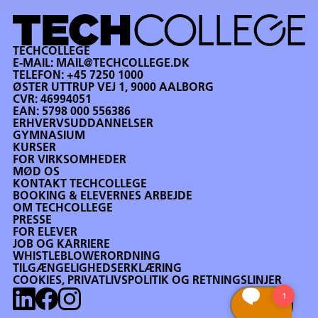
TECHCOLLEGE
E-MAIL:
MAIL@TECHCOLLEGE.DK
TELEFON:
+45 7250 1000
ØSTER UTTRUP VEJ 1, 9000 AALBORG
CVR: 46994051
EAN: 5798 000 556386
ERHVERVSUDDANNELSER
GYMNASIUM
KURSER
FOR VIRKSOMHEDER
MØD OS
KONTAKT TECHCOLLEGE
BOOKING & ELEVERNES ARBEJDE
OM TECHCOLLEGE
PRESSE
FOR ELEVER
JOB OG KARRIERE
WHISTLEBLOWERORDNING
TILGÆNGELIGHEDSERKLÆRING
COOKIES, PRIVATLIVSPOLITIK OG RETNINGSLINJER